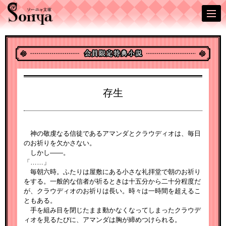
存生
神の敬虔なる信徒であるアマンダとクラウディオは、毎日
のお祈りを欠かさない。
しかし――。
「……」
毎朝六時。ふたりは屋敷にある小さな礼拝堂で朝のお祈り
をする。一般的な信者が祈るときは十五分から二十分程度だ
が、クラウディオのお祈りは長い。時々は一時間を超えるこ
ともある。
手を組み目を閉じたまま動かなくなってしまったクラウデ
ィオを見るたびに、アマンダは胸が締めつけられる。