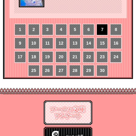
1
2
3
4
5
6
7
8
9
10
11
12
13
14
15
16
17
18
19
20
21
22
23
24
25
26
27
28
29
30