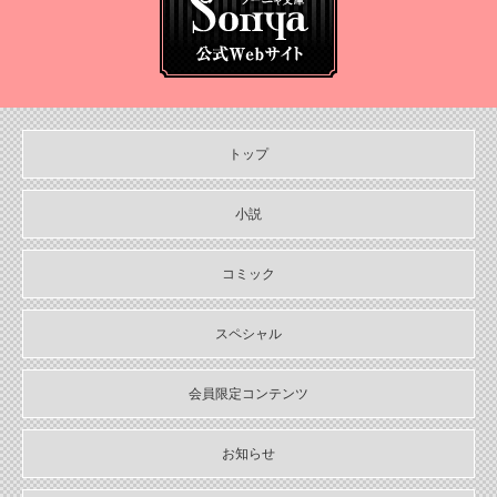
トップ
小説
コミック
スペシャル
会員限定コンテンツ
お知らせ