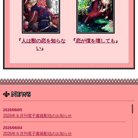
『
人は獣の恋を知らな
『
恋が僕を壊しても
』
い
』
2026/08/05
2026年８月刊電子書籍配信のお知らせ
2026/06/04
2026年６月刊電子書籍配信のお知らせ