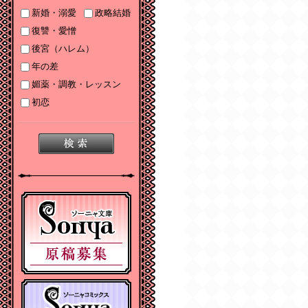
2025/06/19
新婚・溺愛
政略結婚
2025年６月刊電子書籍
復讐・愛憎
配信のお知らせ
後宮（ハレム）
2025/05/07
年の差
2025年５月刊電子書籍
媚薬・調教・レッスン
配信のお知らせ
初恋
2025/04/03
2025年４月刊電子書籍
配信のお知らせ
2025/03/05
2025年３月刊電子書籍
配信のお知らせ
2024/12/06
【Sonyaコミックス
電子書店配信開始】悪
人の恋１、みそっかす
王女の結婚事情１
2024/12/04