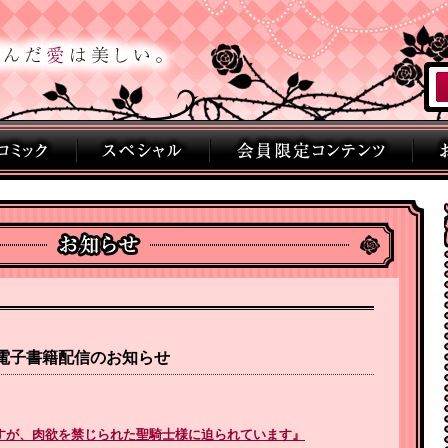
刊電子書籍配信のお知らせ
すが、肉欲を禁じられた聖騎士様に迫られています』