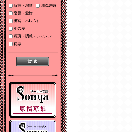
2025/06/19
新婚・溺愛
政略結婚
2025年６月刊電子書籍
復讐・愛憎
配信のお知らせ
後宮（ハレム）
2025/05/07
年の差
2025年５月刊電子書籍
媚薬・調教・レッスン
配信のお知らせ
初恋
2025/04/03
2025年４月刊電子書籍
配信のお知らせ
2025/03/05
2025年３月刊電子書籍
配信のお知らせ
2024/12/06
【Sonyaコミックス
電子書店配信開始】悪
人の恋１、みそっかす
王女の結婚事情１
2024/12/04