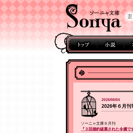
2026/06/04
2026年６月
ソーニャ文庫６月刊
『３回婚約破棄された令嬢で