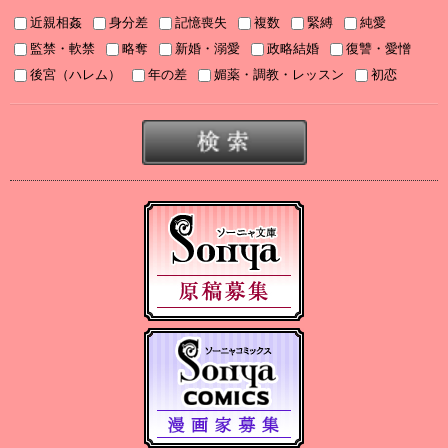
2025年９月刊電子書籍配信のお知らせ
近親相姦
身分差
記憶喪失
複数
緊縛
純愛
2025/08/05
監禁・軟禁
略奪
新婚・溺愛
政略結婚
復讐・愛憎
2025年８月刊電子書籍配信のお知らせ
後宮（ハレム）
年の差
媚薬・調教・レッスン
初恋
2025/07/03
2025年７月刊電子書籍配信のお知らせ
2025/06/19
2025年６月刊電子書籍配信のお知らせ
2025/05/07
2025年５月刊電子書籍配信のお知らせ
2025/04/03
2025年４月刊電子書籍配信のお知らせ
2025/03/05
2025年３月刊電子書籍配信のお知らせ
2024/12/06
【Sonyaコミックス 電子書店配信開始】悪人の恋１、みそっかす
王女の結婚事情１