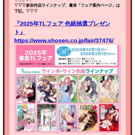
▽▽▽参加作品ラインナップ、書泉「フェア案内ページ」は
下記。▽▽▽
『2025年TLフェア 色紙抽選プレゼン
ト』
https://www.shosen.co.jp/fair/37476/