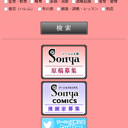
監禁・軟禁
略奪
新婚・溺愛
政略結婚
復讐・愛憎
2025年８月刊電子書籍配信のお知らせ
後宮（ハレム）
年の差
媚薬・調教・レッスン
初恋
2025/07/03
2025年７月刊電子書籍配信のお知らせ
2025/06/19
2025年６月刊電子書籍配信のお知らせ
2025/05/07
2025年５月刊電子書籍配信のお知らせ
2025/04/03
2025年４月刊電子書籍配信のお知らせ
2025/03/05
2025年３月刊電子書籍配信のお知らせ
2024/12/06
【Sonyaコミックス 電子書店配信開始】悪人の恋１、みそっかす
王女の結婚事情１
2024/12/04
2024年12月刊電子書籍配信のお知らせ