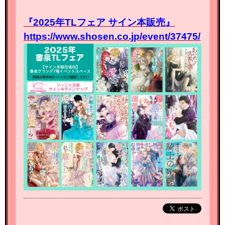
『2025年TLフェア サイン本販売』
https://www.shosen.co.jp/event/37475/