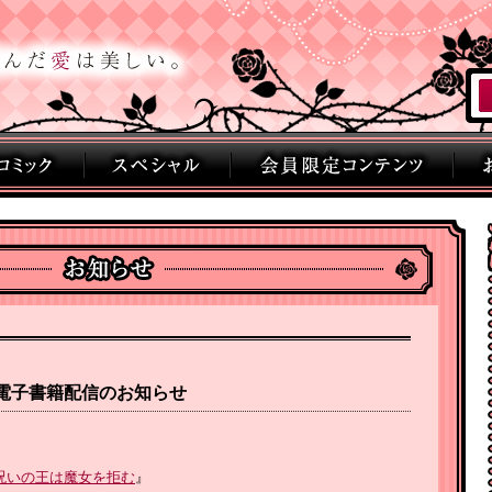
刊電子書籍配信のお知らせ
呪いの王は魔女を拒む
』