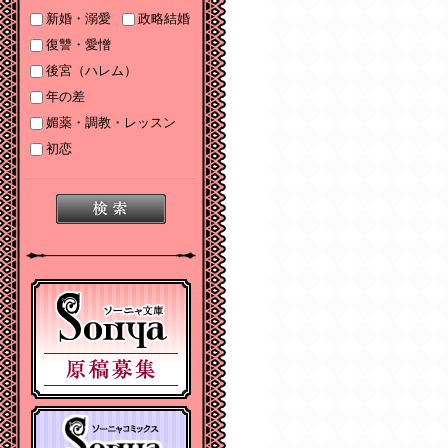
2025/06/19
新婚・溺愛
政略結婚
2025年６月刊電子書籍
復讐・愛憎
配信のお知らせ
後宮（ハレム）
2025/05/07
年の差
2025年５月刊電子書籍
媚薬・調教・レッスン
配信のお知らせ
初恋
2025/04/03
2025年４月刊電子書籍
配信のお知らせ
2025/03/05
2025年３月刊電子書籍
配信のお知らせ
2024/12/06
【Sonyaコミックス
電子書店配信開始】悪
人の恋１、みそっかす
王女の結婚事情１
2024/12/04