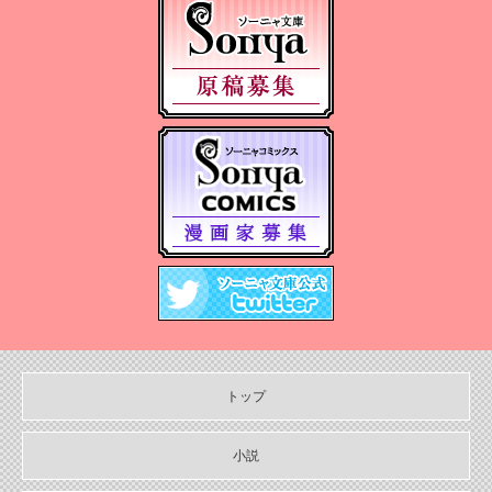
2025/05/07
2025年５月刊電子書籍配信のお知らせ
2025/04/03
2025年４月刊電子書籍配信のお知らせ
2025/03/05
2025年３月刊電子書籍配信のお知らせ
2024/12/06
【Sonyaコミックス 電子書店配信開始】悪人の恋１、みそっかす
王女の結婚事情１
2024/12/04
2024年12月刊電子書籍配信のお知らせ
2024/10/29
【11月６日発売】Sonyaコミックス『悪人の恋1』『みそっかす王女
の結婚事情1』特典情報
トップ
2024/10/29
【11月上旬〜12月上旬】Sonyaコミックス４周年フェア特典情報
小説
2024/10/29