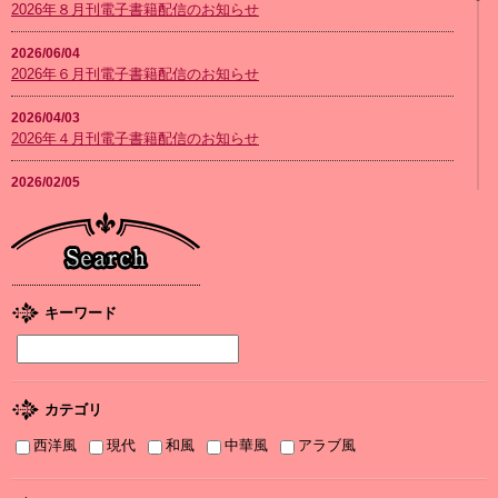
2026年８月刊電子書籍配信のお知らせ
2026/06/04
2026年６月刊電子書籍配信のお知らせ
2026/04/03
2026年４月刊電子書籍配信のお知らせ
2026/02/05
2026年２月刊電子書籍配信のお知らせ
2026/01/08
2026年１月刊電子書籍配信のお知らせ
2025/12/04
キーワード
2025年12月刊電子書籍配信のお知らせ
2025/12/04
『打算婚 未亡人になりかけましたがヤンデレ実業家の愛され妻に
カテゴリ
なりました』お詫びと訂正
西洋風
現代
和風
中華風
アラブ風
2025/11/21
書泉2025年TLフェア Sonyaコミックス参加サイン色紙ちらっと見