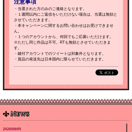
注意事項
・当選された方のみのご連絡となります。
・１週間以内にご返信をいただけない場合は、当選は無効と
させていただきます。
・本キャンペーンに関するお問い合わせはお受けできませ
ん。
・１つのアカウントから、何回でもご応募いただけます。
※ただし同じ作品は不可。RTも無効とさせていただきま
す。
・鍵付アカウントでのツイートは対象外となります。
・賞品の発送先は日本国内に限らせていただきます。
2026/08/05