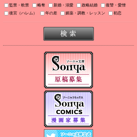
2025/08/05
監禁・軟禁
略奪
新婚・溺愛
政略結婚
復讐・愛憎
2025年８月刊電子書籍配信のお知らせ
後宮（ハレム）
年の差
媚薬・調教・レッスン
初恋
2025/07/03
2025年７月刊電子書籍配信のお知らせ
2025/06/19
2025年６月刊電子書籍配信のお知らせ
2025/05/07
2025年５月刊電子書籍配信のお知らせ
2025/04/03
2025年４月刊電子書籍配信のお知らせ
2025/03/05
2025年３月刊電子書籍配信のお知らせ
2024/12/06
【Sonyaコミックス 電子書店配信開始】悪人の恋１、みそっかす
王女の結婚事情１
2024/12/04