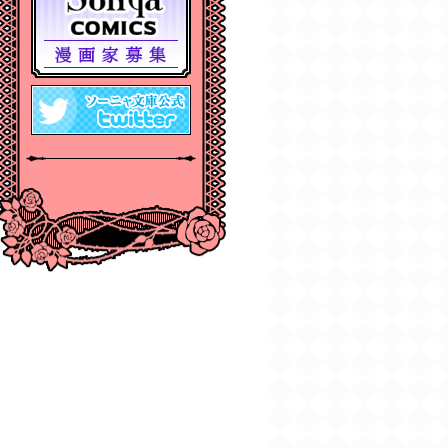
2024年12月刊電子書籍
配信のお知らせ
2024/10/29
【11月６日発売】
Sonyaコミックス『悪
人の恋1』『みそっかす
王女の結婚事情1』特典
情報
2024/10/29
【11月上旬〜12月上
旬】Sonyaコミックス
４周年フェア特典情報
2024/10/29
【期間限定無料配
信！】Sonyaコミック
ス【単話お試し読み合
本版】
2024/10/04
2024年10月刊電子書籍
配信のお知らせ