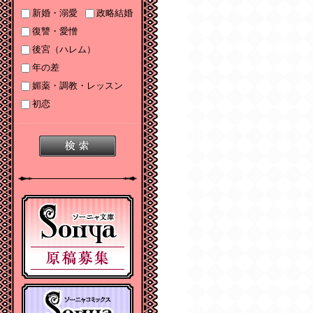
2025/06/19
新婚・溺愛
政略結婚
2025年６月刊電子書籍
復讐・愛憎
配信のお知らせ
後宮（ハレム）
2025/05/07
年の差
2025年５月刊電子書籍
媚薬・調教・レッスン
配信のお知らせ
初恋
2025/04/03
2025年４月刊電子書籍
配信のお知らせ
2025/03/05
2025年３月刊電子書籍
配信のお知らせ
2024/12/06
【Sonyaコミックス
電子書店配信開始】悪
人の恋１、みそっかす
王女の結婚事情１
2024/12/04