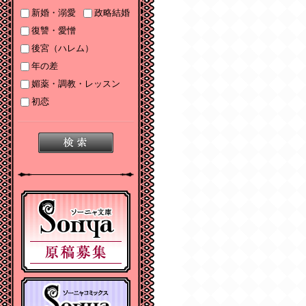
2025/06/19
新婚・溺愛
政略結婚
2025年６月刊電子書籍
復讐・愛憎
配信のお知らせ
後宮（ハレム）
2025/05/07
年の差
2025年５月刊電子書籍
媚薬・調教・レッスン
配信のお知らせ
初恋
2025/04/03
2025年４月刊電子書籍
配信のお知らせ
2025/03/05
2025年３月刊電子書籍
配信のお知らせ
2024/12/06
【Sonyaコミックス
電子書店配信開始】悪
人の恋１、みそっかす
王女の結婚事情１
2024/12/04