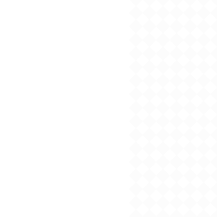
Sonyaコミックス『断
罪の微笑３』特典情報
2024/04/03
2024年４月刊電子書籍
配信のお知らせ
2024/04/02
ソーニャ文庫「ハッピ
ーブライダルフェア」
４月上旬より開催！
2024/03/05
2024年３月刊電子書籍
配信のお知らせ
2024/02/01
2024年２月刊電子書籍
配信のお知らせ
2024/01/09
2024年１月刊電子書籍
配信のお知らせ