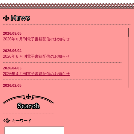
2026/08/05
2026年８月刊電子書籍配信のお知らせ
2026/06/04
2026年６月刊電子書籍配信のお知らせ
2026/04/03
2026年４月刊電子書籍配信のお知らせ
2026/02/05
2026年２月刊電子書籍配信のお知らせ
2026/01/08
2026年１月刊電子書籍配信のお知らせ
2025/12/04
キーワード
2025年12月刊電子書籍配信のお知らせ