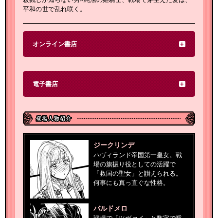
平和の世で乱れ咲く。
オンライン書店
電子書店
ジークリンデ
ハヴィランド帝国第一皇女。戦
場の旗振り役としての活躍で
「救国の聖女」と讃えられる。
何事にも真っ直ぐな性格。
バルドメロ