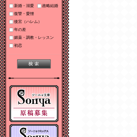
2025/06/19
新婚・溺愛
政略結婚
2025年６月刊電子書籍
復讐・愛憎
配信のお知らせ
後宮（ハレム）
2025/05/07
年の差
2025年５月刊電子書籍
媚薬・調教・レッスン
配信のお知らせ
初恋
2025/04/03
2025年４月刊電子書籍
配信のお知らせ
2025/03/05
2025年３月刊電子書籍
配信のお知らせ
2024/12/06
【Sonyaコミックス
電子書店配信開始】悪
人の恋１、みそっかす
王女の結婚事情１
2024/12/04