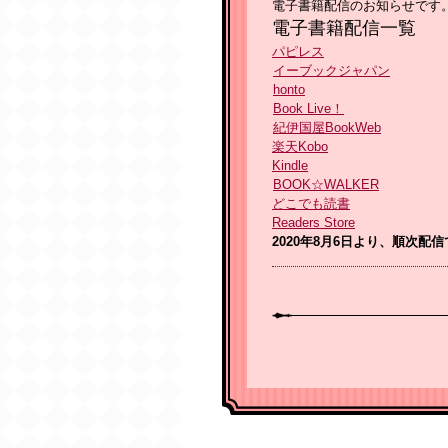
電子書籍配信のお知らせです
電子書籍配信一覧
パピレス
イーブックジャパン
honto
Book Live！
紀伊国屋BookWeb
楽天Kobo
Kindle
BOOK☆WALKER
どこでも読書
Readers Store
2020年8月6日より、順次配