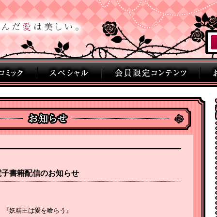
刊電子書籍配信のお知らせ
』『妖精王は愛を喰らう』