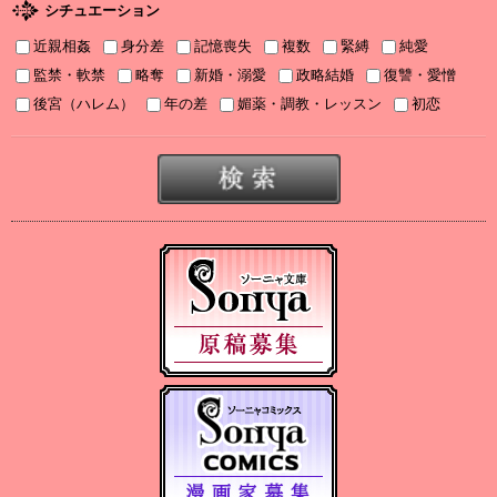
2025/09/03
シチュエーション
2025年９月刊電子書籍配信のお知らせ
近親相姦
身分差
記憶喪失
複数
緊縛
純愛
2025/08/05
監禁・軟禁
略奪
新婚・溺愛
政略結婚
復讐・愛憎
2025年８月刊電子書籍配信のお知らせ
後宮（ハレム）
年の差
媚薬・調教・レッスン
初恋
2025/07/03
2025年７月刊電子書籍配信のお知らせ
2025/06/19
2025年６月刊電子書籍配信のお知らせ
2025/05/07
2025年５月刊電子書籍配信のお知らせ
2025/04/03
2025年４月刊電子書籍配信のお知らせ
2025/03/05
2025年３月刊電子書籍配信のお知らせ
2024/12/06
【Sonyaコミックス 電子書店配信開始】悪人の恋１、みそっかす
王女の結婚事情１