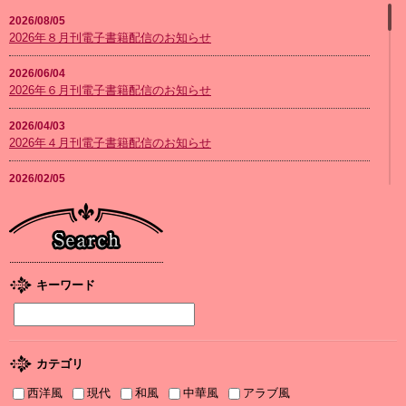
2026/08/05
2026年８月刊電子書籍配信のお知らせ
2026/06/04
2026年６月刊電子書籍配信のお知らせ
2026/04/03
2026年４月刊電子書籍配信のお知らせ
2026/02/05
2026年２月刊電子書籍配信のお知らせ
2026/01/08
2026年１月刊電子書籍配信のお知らせ
2025/12/04
キーワード
2025年12月刊電子書籍配信のお知らせ
2025/12/04
『打算婚 未亡人になりかけましたがヤンデレ実業家の愛され妻に
カテゴリ
なりました』お詫びと訂正
西洋風
現代
和風
中華風
アラブ風
2025/11/21