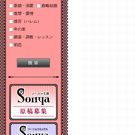
2025/06/19
新婚・溺愛
政略結婚
2025年６月刊電子書籍
復讐・愛憎
配信のお知らせ
後宮（ハレム）
2025/05/07
年の差
2025年５月刊電子書籍
媚薬・調教・レッスン
配信のお知らせ
初恋
2025/04/03
2025年４月刊電子書籍
配信のお知らせ
2025/03/05
2025年３月刊電子書籍
配信のお知らせ
2024/12/06
【Sonyaコミックス
電子書店配信開始】悪
人の恋１、みそっかす
王女の結婚事情１
2024/12/04