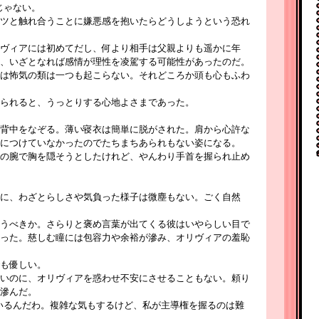
じゃない。
ツと触れ合うことに嫌悪感を抱いたらどうしようという恐れ
ヴィアには初めてだし、何より相手は父親よりも遥かに年
、いざとなれば感情が理性を凌駕する可能性があったのだ。
は怖気の類は一つも起こらない。それどころか頭も心もふわ
られると、うっとりする心地よさまであった。
背中をなぞる。薄い寝衣は簡単に脱がされた。肩から心許な
につけていなかったのでたちまちあられもない姿になる。
の腕で胸を隠そうとしたけれど、やんわり手首を握られ止め
に、わざとらしさや気負った様子は微塵もない。ごく自然
うべきか。さらりと褒め言葉が出てくる彼はいやらしい目で
った。慈しむ瞳には包容力や余裕が滲み、オリヴィアの羞恥
も優しい。
いのに、オリヴィアを惑わせ不安にさせることもない。頼り
滲んだ。
いるんだわ。複雑な気もするけど、私が主導権を握るのは難
。