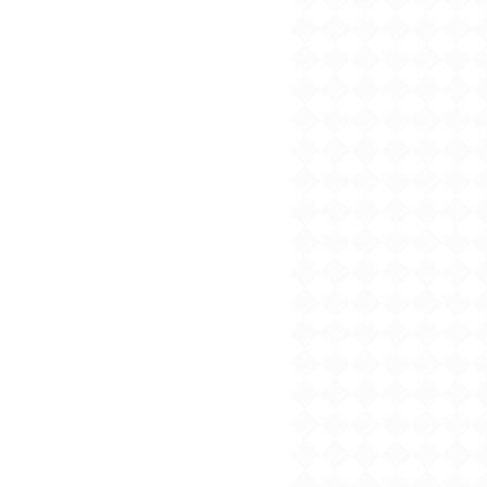
Sonyaコミックス『断
罪の微笑３』特典情報
2024/04/03
2024年４月刊電子書籍
配信のお知らせ
2024/04/02
ソーニャ文庫「ハッピ
ーブライダルフェア」
４月上旬より開催！
2024/03/05
2024年３月刊電子書籍
配信のお知らせ
2024/02/01
2024年２月刊電子書籍
配信のお知らせ
2024/01/09
2024年１月刊電子書籍
配信のお知らせ