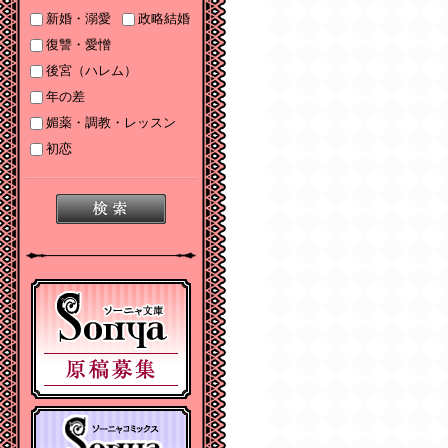
2025/06/19
新婚・溺愛
政略結婚
2025年６月刊電子書籍
復讐・愛憎
配信のお知らせ
後宮（ハレム）
2025/05/07
年の差
2025年５月刊電子書籍
媚薬・調教・レッスン
配信のお知らせ
初恋
2025/04/03
2025年４月刊電子書籍
配信のお知らせ
2025/03/05
2025年３月刊電子書籍
配信のお知らせ
2024/12/06
【Sonyaコミックス
電子書店配信開始】悪
人の恋１、みそっかす
王女の結婚事情１
2024/12/04