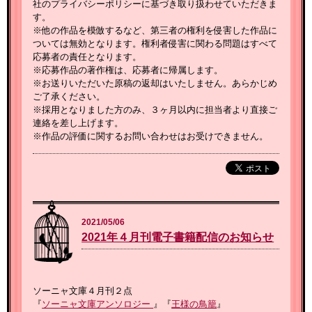
社のプライバシーポリシーに基づき取り扱わせていただきま
す。
※他の作品を模倣するなど、第三者の権利を侵害した作品に
ついては無効となります。権利者侵害に関わる問題はすべて
応募者の責任となります。
※応募作品の著作権は、応募者に帰属します。
※お送りいただいた原稿の返却はいたしません。あらかじめ
ご了承ください。
※採用となりました方のみ、３ヶ月以内に担当者より直接ご
連絡を差し上げます。
※作品の評価に関するお問い合わせはお受けできません。
2021/05/06
2021年４月刊電子書籍配信のお知らせ
ソーニャ文庫４月刊２点
『
ソーニャ文庫アンソロジー
』『
王様の鳥籠
』