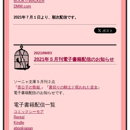
BOOK☆WALKER
DMM.com
2021年７月１日より、順次配信です。
2021/06/03
2021年５月刊電子書籍配信のお知らせ
ソーニャ文庫５月刊２点
『
貴公子の贄姫
』『
裏切りの騎士と呪われた皇女
』
電子書籍配信のお知らせです。
電子書籍配信一覧
コミックシーモア
Renta!
Kindle
ebookjapan