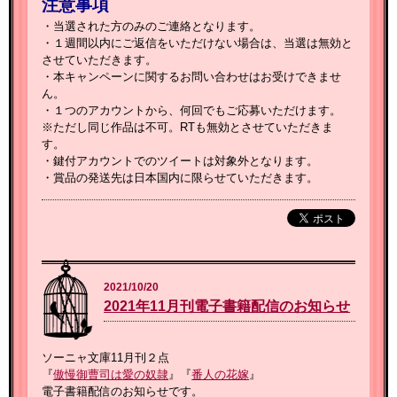
注意事項
・当選された方のみのご連絡となります。
・１週間以内にご返信をいただけない場合は、当選は無効と
させていただきます。
・本キャンペーンに関するお問い合わせはお受けできませ
ん。
・１つのアカウントから、何回でもご応募いただけます。
※ただし同じ作品は不可。RTも無効とさせていただきま
す。
・鍵付アカウントでのツイートは対象外となります。
・賞品の発送先は日本国内に限らせていただきます。
2021/10/20
2021年11月刊電子書籍配信のお知らせ
ソーニャ文庫11月刊２点
『
傲慢御曹司は愛の奴隷
』『
番人の花嫁
』
電子書籍配信のお知らせです。