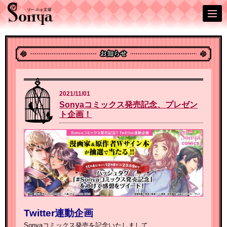
2021/11/01
Sonyaコミックス発売記念、プレゼン
ト企画！
Twitter連動企画
Sonyaコミックス発売を記念いたしまして、