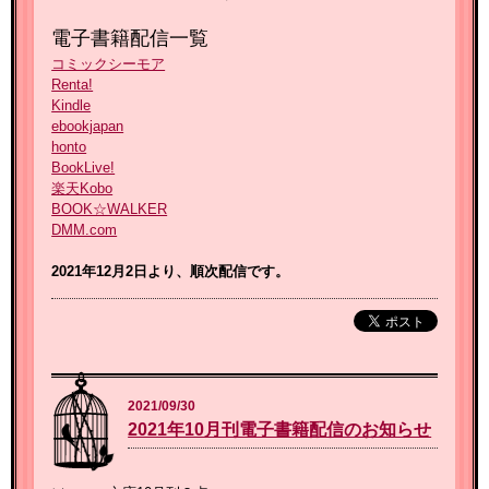
電子書籍配信一覧
コミックシーモア
Renta!
Kindle
ebookjapan
honto
BookLive!
楽天Kobo
BOOK☆WALKER
DMM.com
2021年12月2
日より、順次配信です。
2021/09/30
2021年10月刊電子書籍配信のお知らせ